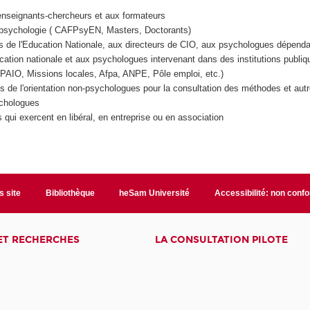
enseignants-chercheurs et aux formateurs
 psychologie ( CAFPsyEN, Masters, Doctorants)
 de l'Education Nationale, aux directeurs de CIO, aux psychologues dépend
ucation nationale et aux psychologues intervenant dans des institutions publiq
PAIO, Missions locales, Afpa, ANPE, Pôle emploi, etc.)
s de l'orientation non-psychologues pour la consultation des méthodes et autr
chologues
qui exercent en libéral, en entreprise ou en association
s site
Bibliothèque
heSam Université
Accessibilité: non conf
ET RECHERCHES
LA CONSULTATION PILOTE