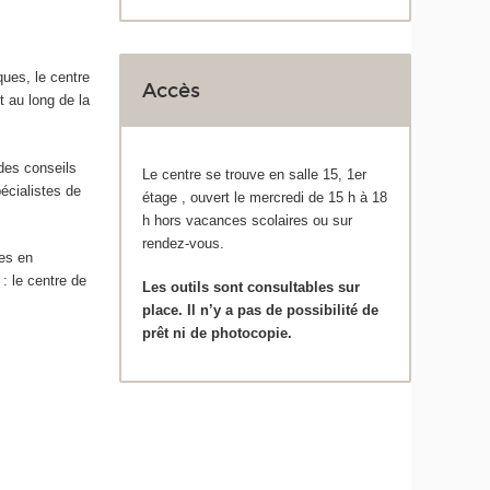
ues, le centre
Accès
t au long de la
des conseils
Le centre se trouve en salle 15, 1
er
écialistes de
étage , ouvert le mercredi de 15 h à 18
h hors vacances scolaires ou sur
rendez-vous.
hes en
 : le centre de
Les outils sont consultables sur
place. Il n’y a pas de possibilité de
prêt ni de photocopie.