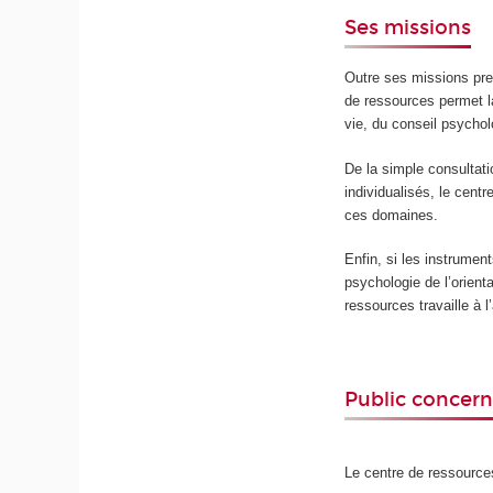
Ses missions
Outre ses missions pre
de ressources permet la
vie, du conseil psychol
De la simple consultat
individualisés, le cent
ces domaines.
Enfin, si les instrumen
psychologie de l’orienta
ressources travaille à
Public concer
Le centre de ressource