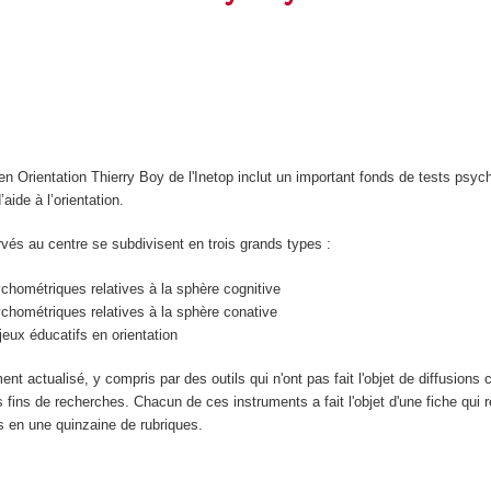
n Orientation Thierry Boy de l'Inetop inclut un important fonds de tests psyc
aide à l’orientation.
vés au centre se subdivisent en trois grands types :
hométriques relatives à la sphère cognitive
chométriques relatives à la sphère conative
eux éducatifs en orientation
ent actualisé, y compris par des outils qui n'ont pas fait l'objet de diffusion
s fins de recherches. Chacun de ces instruments a fait l'objet d'une fiche qui 
s en une quinzaine de rubriques.