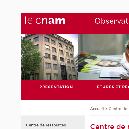
Observato
PRÉSENTATION
ÉTUDES ET R
Centre de 
Accueil
Centre de 
Centre de ressources