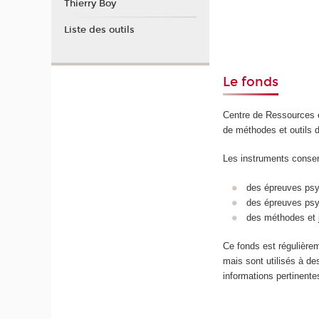
Thierry Boy
Liste des outils
Le fonds
Centre de Ressources e
de méthodes et outils d’
Les instruments conser
des épreuves psyc
des épreuves psy
des méthodes et j
Ce fonds est régulièrem
mais sont utilisés à de
informations pertinente