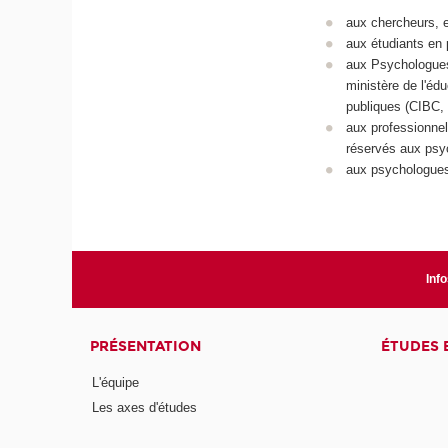
aux chercheurs, 
aux étudiants en
aux Psychologues
ministère de l'éd
publiques (CIBC, 
aux professionnel
réservés aux psy
aux psychologues 
Info
PRÉSENTATION
ÉTUDES 
L'équipe
Les axes d'études