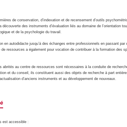
mières de conservation, d’indexation et de recensement d’outils psychométriq
 découverte des instruments d’évaluation liés au domaine de l’orientation tou
ogique et de la psychologie du travail.
ion en autodidacte jusqu’à des échanges entre professionnels en passant par 
re de ressources a également pour vocation de contribuer à la formation des sp
ts abrités au centre de ressources sont nécessaires à la conduite de recherc
tion et du conseil, ils constituent aussi des objets de recherche à part entière
 l’actualisation d’anciens instruments et au développement de nouveaux.
né
s est accessible :