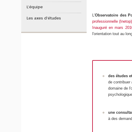
L'équipe
L'
Observatoire des Po
Les axes d'études
professionnelle (Inetop
Inauguré en mars 201
l'orientation tout au l
des
études e
de contribuer 
domaine de l'o
psychologique
u
ne
consulta
à des demande