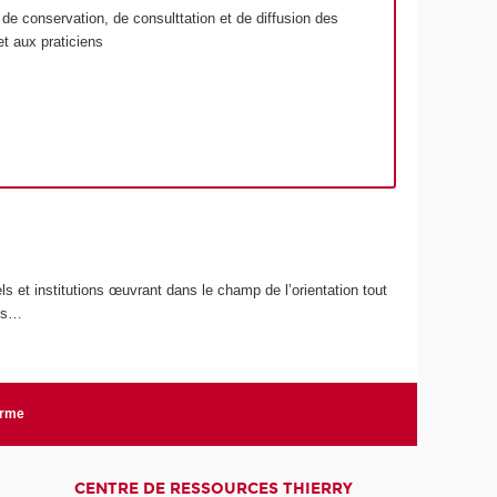
eu de conservation, de consulttation et de diffusion des
et aux praticiens
ls et institutions œuvrant dans le champ de l’orientation tout
ses…
orme
CENTRE DE RESSOURCES THIERRY