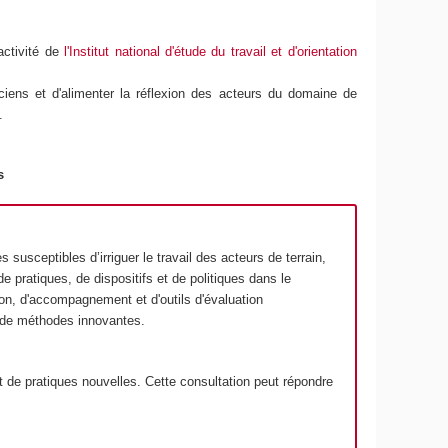
ctivité de
l'Institut national d'étude du travail et d'orientation
ticiens et d'alimenter la réflexion des acteurs du domaine de
.
s
s susceptibles d’irriguer le travail des acteurs de terrain,
de pratiques, de dispositifs et de politiques dans le
tion, d'accompagnement et d'outils d'évaluation
 de méthodes innovantes.
t de pratiques nouvelles. Cette consultation peut répondre