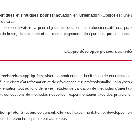
litiques et Pratiques pour l'Innovation en Orientation (Oppio)
est une a
)
du Cnam.
0
, cet observatoire a pour objectif de soutenir la professionnalité des pra
ong de la vie, de l'insertion et de l'accompagnement des parcours professionnels
L’Oppio développe plusieurs activité
t recherches appliquées
, visant la production et la diffusion de connaissance
à leur effort d’autoformation et de développer leur professionnalité : analyses 
rientation tout au long de la vie ; études de validation de méthodes d'orienta
 ; conceptions de méthodes nouvelles ; expérimentation avec des praticiens
tion pilote.
Structure de conseil, elle vise l’expérimentation et développemen
s d’intervention qui lui sont adressées