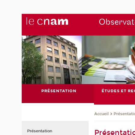
Observato
PRÉSENTATION
ÉTUDES ET R
Présentati
Accueil
Présentati
Présentation