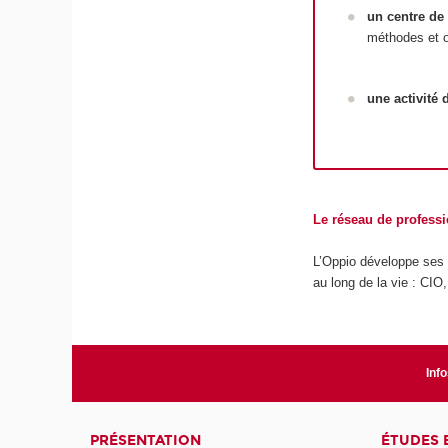
un
centre de
méthodes et ou
une
activité
Le réseau de professi
L’Oppio développe ses a
au long de la vie : CIO
Info
PRÉSENTATION
ÉTUDES 