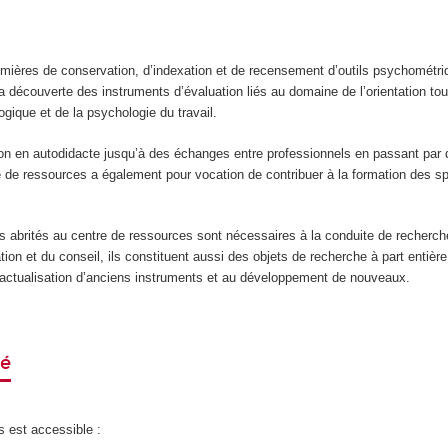
mières de conservation, d’indexation et de recensement d’outils psychométriq
 découverte des instruments d’évaluation liés au domaine de l’orientation tou
ogique et de la psychologie du travail.
ion en autodidacte jusqu’à des échanges entre professionnels en passant par 
re de ressources a également pour vocation de contribuer à la formation des sp
ts abrités au centre de ressources sont nécessaires à la conduite de recherc
tion et du conseil, ils constituent aussi des objets de recherche à part entière
 l’actualisation d’anciens instruments et au développement de nouveaux.
né
s est accessible :