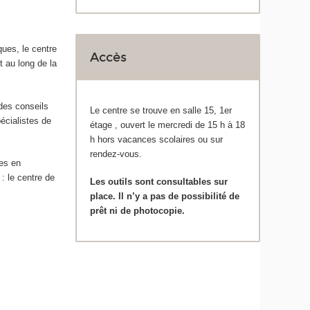
ues, le centre
Accès
t au long de la
des conseils
Le centre se trouve en salle 15, 1
er
écialistes de
étage , ouvert le mercredi de 15 h à 18
h hors vacances scolaires ou sur
rendez-vous.
hes en
 : le centre de
Les outils sont consultables sur
place. Il n’y a pas de possibilité de
prêt ni de photocopie.