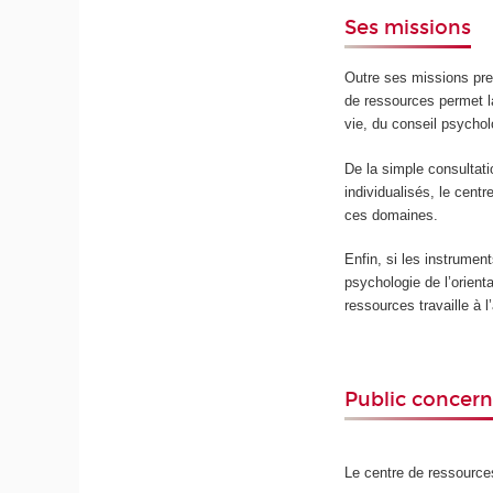
Ses missions
Outre ses missions pre
de ressources permet la
vie, du conseil psychol
De la simple consultat
individualisés, le cent
ces domaines.
Enfin, si les instrumen
psychologie de l’orienta
ressources travaille à
Public concer
Le centre de ressource