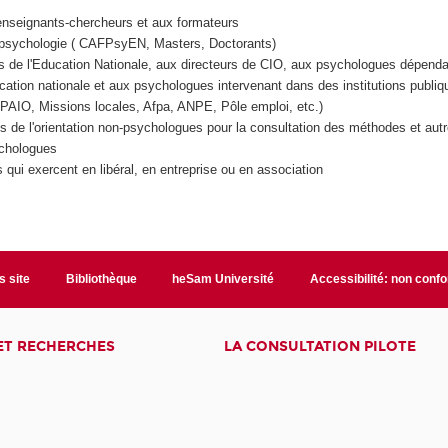
enseignants-chercheurs et aux formateurs
 psychologie ( CAFPsyEN, Masters, Doctorants)
 de l'Education Nationale, aux directeurs de CIO, aux psychologues dépend
ucation nationale et aux psychologues intervenant dans des institutions publiq
PAIO, Missions locales, Afpa, ANPE, Pôle emploi, etc.)
s de l'orientation non-psychologues pour la consultation des méthodes et autr
chologues
qui exercent en libéral, en entreprise ou en association
s site
Bibliothèque
heSam Université
Accessibilité: non conf
ET RECHERCHES
LA CONSULTATION PILOTE