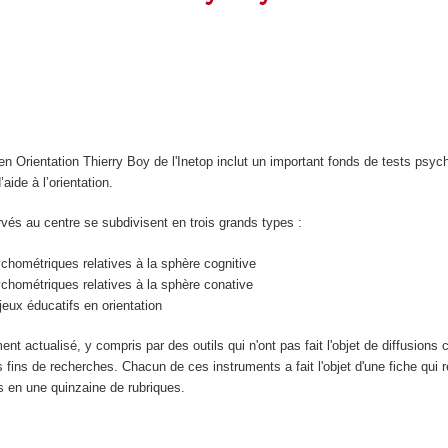
n Orientation Thierry Boy de l'Inetop inclut un important fonds de tests psyc
aide à l’orientation.
vés au centre se subdivisent en trois grands types :
hométriques relatives à la sphère cognitive
chométriques relatives à la sphère conative
eux éducatifs en orientation
ent actualisé, y compris par des outils qui n'ont pas fait l'objet de diffusion
s fins de recherches. Chacun de ces instruments a fait l'objet d'une fiche qui 
s en une quinzaine de rubriques.