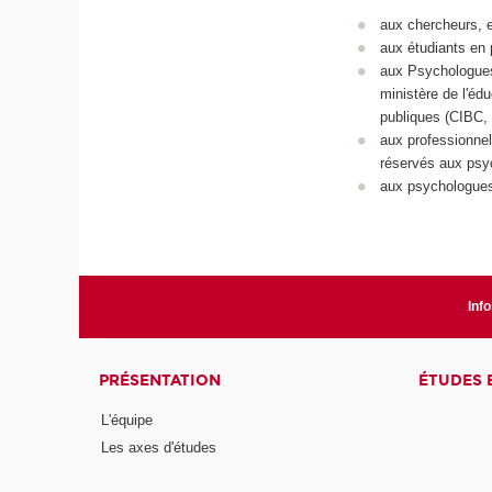
aux chercheurs, 
aux étudiants en
aux Psychologues
ministère de l'éd
publiques (CIBC, 
aux professionnel
réservés aux psy
aux psychologues 
Info
PRÉSENTATION
ÉTUDES 
L'équipe
Les axes d'études