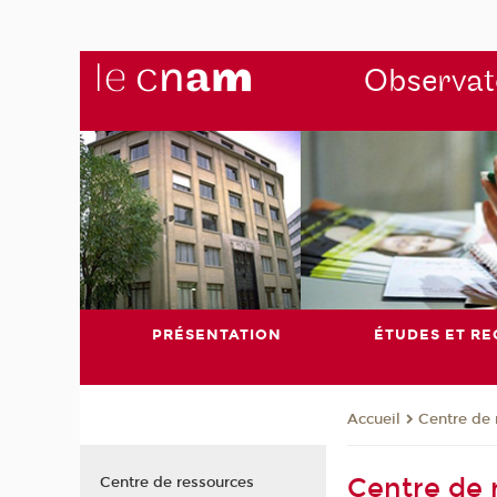
Observato
PRÉSENTATION
ÉTUDES ET R
Centre de 
Accueil
Centre de 
Centre de ressources