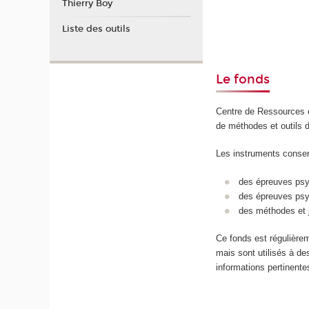
Thierry Boy
Liste des outils
Le fonds
Centre de Ressources e
de méthodes et outils d’
Les instruments conser
des épreuves psyc
des épreuves psy
des méthodes et j
Ce fonds est régulièrem
mais sont utilisés à de
informations pertinente