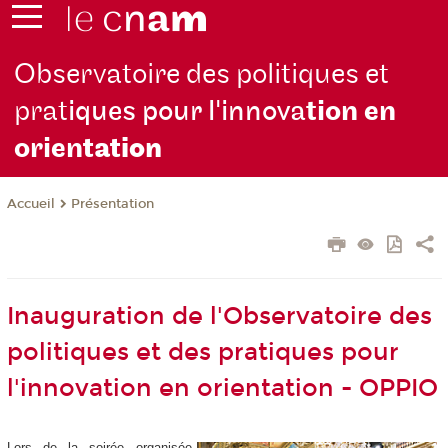
Observatoire des politiques et
prat
iques pour l'innova
tion en
orien
tation
Présentation
Accueil
Inauguration de l'Observatoire des
politiques et des pratiques pour
l'innovation en orientation - OPPIO
Lors de la soirée organisée