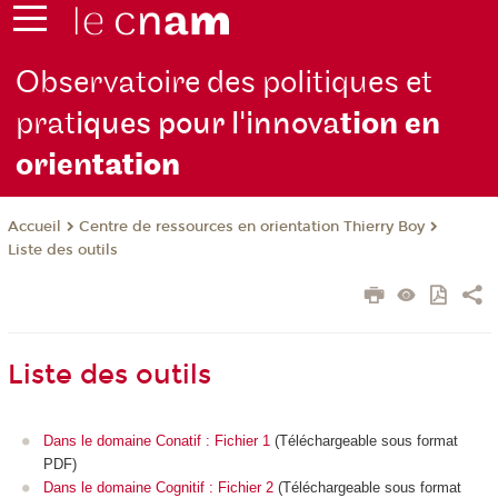
Observatoire des politiques et
prat
iques pour l'innova
tion en
orien
tation
Centre de ressources en orientation Thierry Boy
Accueil
Liste des outils
Liste des outils
Dans le domaine Conatif : Fichier 1
(Téléchargeable sous format
PDF)
Dans le domaine Cognitif : Fichier 2
(Téléchargeable sous format