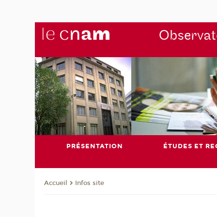
Observato
PRÉSENTATION
ÉTUDES ET R
Infos site
Accueil