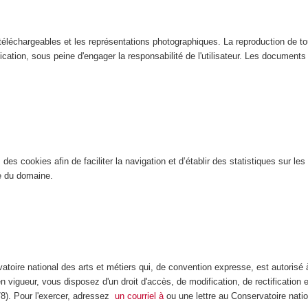
éléchargeables et les représentations photographiques. La reproduction de tout
ication, sous peine d'engager la responsabilité de l'utilisateur. Les documents n
es cookies afin de faciliter la navigation et d’établir des statistiques sur les 
ite du domaine.
atoire national des arts et métiers qui, de convention expresse, est autorisé
n vigueur, vous disposez d'un droit d'accès, de modification, de rectification
978). Pour l'exercer, adressez
un courriel à
ou une lettre au Conservatoire natio