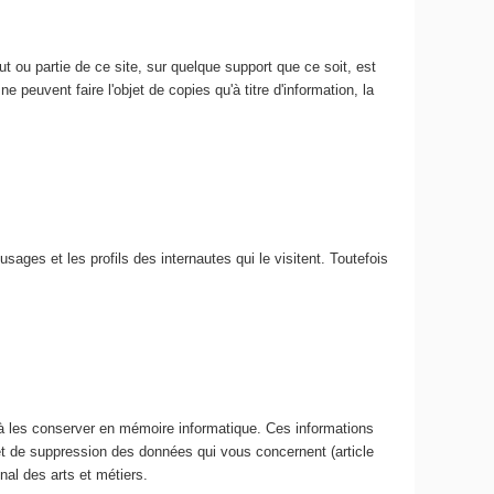
 ou partie de ce site, sur quelque support que ce soit, est
e peuvent faire l'objet de copies qu'à titre d'information, la
usages et les profils des internautes qui le visitent. Toutefois
 à les conserver en mémoire informatique. Ces informations
 et de suppression des données qui vous concernent (article
nal des arts et métiers.