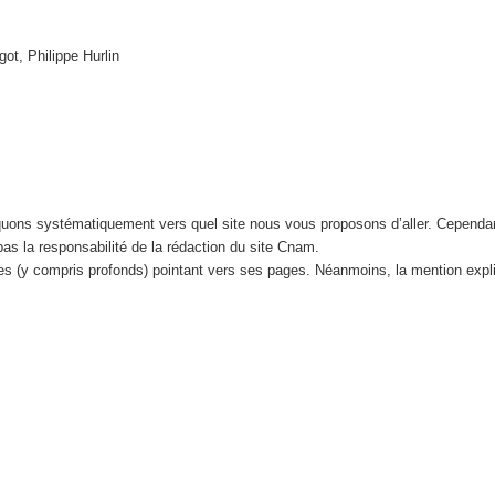
got, Philippe Hurlin
iquons systématiquement vers quel site nous vous proposons d’aller. Cependa
 pas la responsabilité de la rédaction du site Cnam.
tes (y compris profonds) pointant vers ses pages. Néanmoins, la mention expl