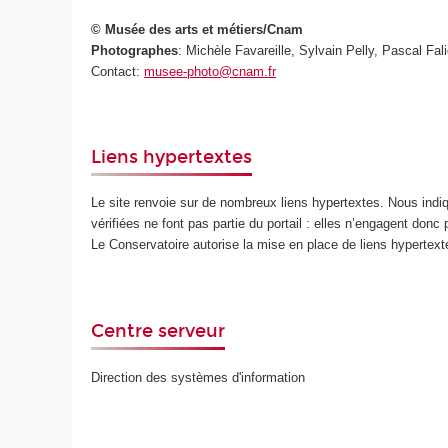
© Musée des arts et métiers/Cnam
Photographes
: Michèle Favareille, Sylvain Pelly, Pascal Fali
Contact:
musee-photo@cnam.fr
Liens hypertextes
Le site renvoie sur de nombreux liens hypertextes. Nous ind
vérifiées ne font pas partie du portail : elles n’engagent donc
Le Conservatoire autorise la mise en place de liens hypertex
Centre serveur
Direction des systèmes d'information