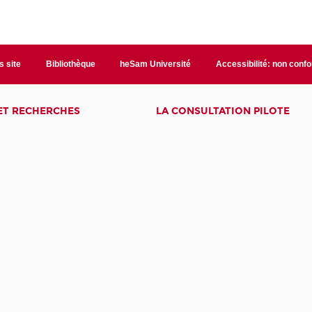
s site
Bibliothèque
heSam Université
Accessibilité: non conf
ET RECHERCHES
LA CONSULTATION PILOTE